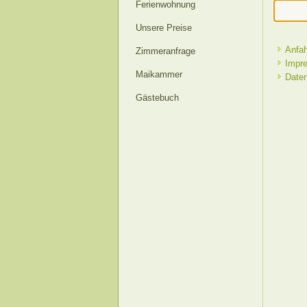
Ferienwohnung
Unsere Preise
Anfah
Zimmeranfrage
Impr
Maikammer
Daten
Gästebuch