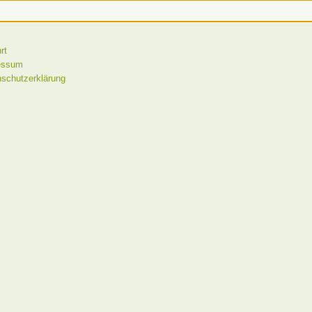
rt
essum
schutzerklärung